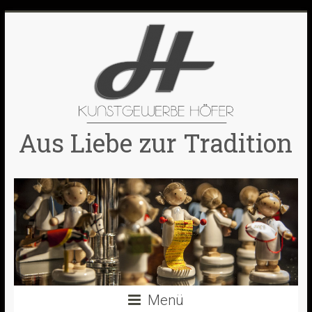
Skip
to
content
Aus Liebe zur Tradition
Menü