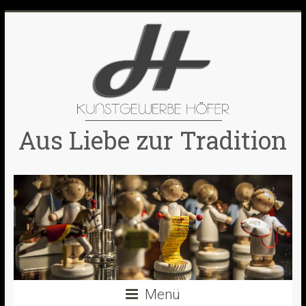
Skip
to
content
Aus Liebe zur Tradition
Menü