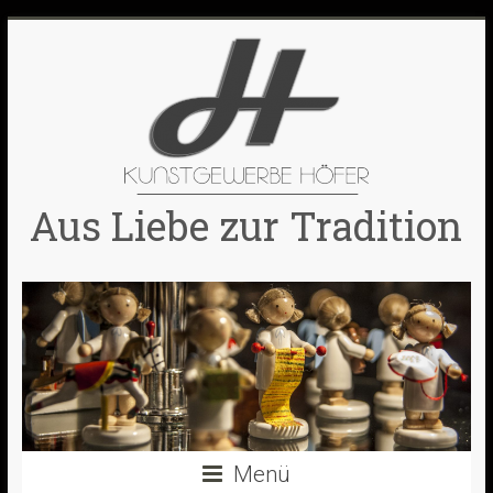
Skip
to
content
Aus Liebe zur Tradition
Menü