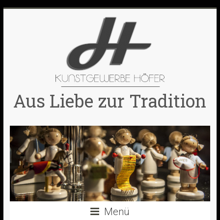
Skip
to
content
Aus Liebe zur Tradition
Menü