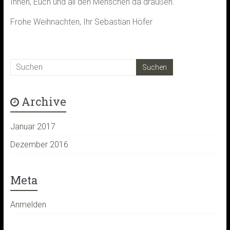
Ihnen, Euch und all den Menschen da draußen.
Frohe Weihnachten, Ihr Sebastian Höfer
Archive
Januar 2017
Dezember 2016
Meta
Anmelden