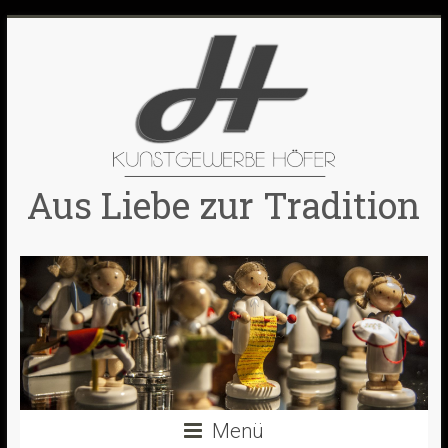
Skip
to
content
Aus Liebe zur Tradition
Menü