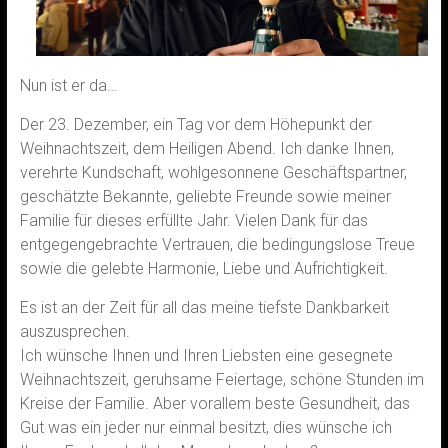
Nun ist er da…
Der 23. Dezember, ein Tag vor dem Höhepunkt der
Weihnachtszeit, dem Heiligen Abend. Ich danke Ihnen,
verehrte Kundschaft, wohlgesonnene Geschäftspartner,
geschätzte Bekannte, geliebte Freunde sowie meiner
Familie für dieses erfüllte Jahr. Vielen Dank für das
entgegengebrachte Vertrauen, die bedingungslose Treue
sowie die gelebte Harmonie, Liebe und Aufrichtigkeit.
Es ist an der Zeit für all das meine tiefste Dankbarkeit
auszusprechen.
Ich wünsche Ihnen und Ihren Liebsten eine gesegnete
Weihnachtszeit, geruhsame Feiertage, schöne Stunden im
Kreise der Familie. Aber vorallem beste Gesundheit, das
Gut was ein jeder nur einmal besitzt, dies wünsche ich