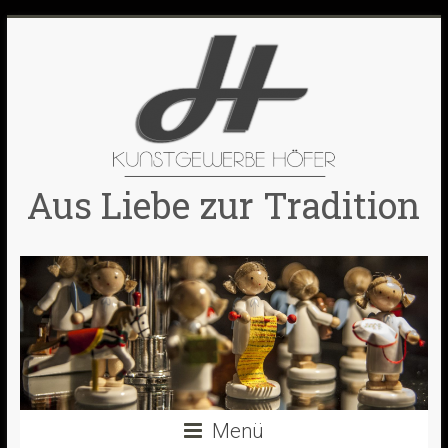
Skip
to
content
Aus Liebe zur Tradition
Menü