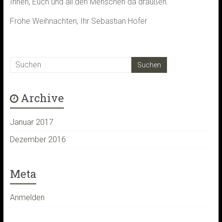
Ihnen, Euch und all den Menschen da draußen.
Frohe Weihnachten, Ihr Sebastian Höfer
Archive
Januar 2017
Dezember 2016
Meta
Anmelden