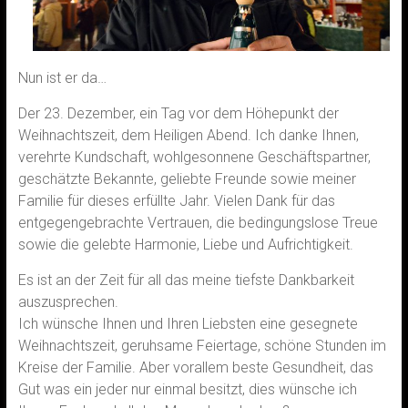
Nun ist er da…
Der 23. Dezember, ein Tag vor dem Höhepunkt der
Weihnachtszeit, dem Heiligen Abend. Ich danke Ihnen,
verehrte Kundschaft, wohlgesonnene Geschäftspartner,
geschätzte Bekannte, geliebte Freunde sowie meiner
Familie für dieses erfüllte Jahr. Vielen Dank für das
entgegengebrachte Vertrauen, die bedingungslose Treue
sowie die gelebte Harmonie, Liebe und Aufrichtigkeit.
Es ist an der Zeit für all das meine tiefste Dankbarkeit
auszusprechen.
Ich wünsche Ihnen und Ihren Liebsten eine gesegnete
Weihnachtszeit, geruhsame Feiertage, schöne Stunden im
Kreise der Familie. Aber vorallem beste Gesundheit, das
Gut was ein jeder nur einmal besitzt, dies wünsche ich